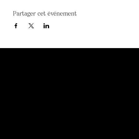
Partager cet événement
Des espaces pour ressentir et revenir à l'essenciel.