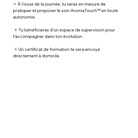
✧ À l’issue de la journée, tu seras en mesure de 
pratiquer et proposer le soin AromaTouch™ en toute 
autonomie.
 ✧ Tu bénéficieras d’un espace de supervision pour 
t’accompagner dans ton évolution.
 ✧ Un certificat de formation te sera envoyé 
directement à domicile.