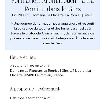
Formation AromaTouch™ à La
Romieu dans le Gers
lun. 20 avr.
  |  
Domaine La Planette, La Romieu | Gîte, L
✧ Une journée de formation pour apprendre et ressentir
la puissance du toucher et des huiles essentielles à
travers le protocole AromaTouch™, dans un espace de
présence, de transmission et d’intégration. À La Romieu
dans le Gers
Heure et lieu
20 avr. 2026, 09:00 – 17:30
Domaine La Planette, La Romieu | Gîte, L, 1 Lieu-dit La
Planette, 32480 La Romieu, France
À propos de l'événement
Début de la formation à 9h30